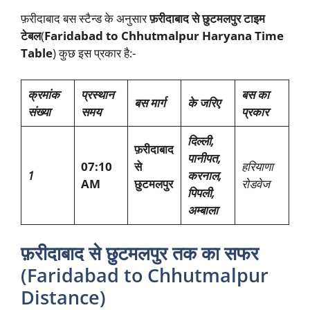
फ़रीदाबाद बस स्टैन्ड के अनुसार
फ़रीदाबाद से छुटमलपुर टाइम
टेबल
(
Faridabad to Chhutmalpur Haryana Time
Table
) कुछ इस प्रकार है:-
क्रमांक
प्रस्थान
बस का
बस मार्ग
के जरिए
संख्या
समय
प्रकार
दिल्ली,
फ़रीदाबाद
पानीपत,
07:10
से
हरियाणा
1
करनाल,
AM
छुटमलपुर
रोडवेज
पिपली,
अम्बाला
फ़रीदाबाद से छुटमलपुर तक का सफर
(Faridabad to Chhutmalpur
Distance)