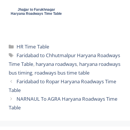
Jhajjar to Farukhnagar
Haryana Roadways Time Table
Categories
HR Time Table
Tags
Faridabad to Chhutmalpur Haryana Roadways
Time Table
,
haryana roadways
,
haryana roadways
bus timing
,
roadways bus time table
Faridabad to Ropar Haryana Roadways Time
Table
NARNAUL To AGRA Haryana Roadways Time
Table