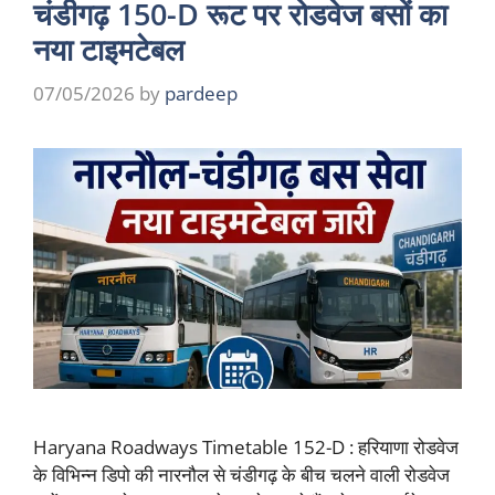
चंडीगढ़ 150-D रूट पर रोडवेज बसों का
नया टाइमटेबल
07/05/2026
by
pardeep
Haryana Roadways Timetable 152-D : हरियाणा रोडवेज
के विभिन्न डिपो की नारनौल से चंडीगढ़ के बीच चलने वाली रोडवेज