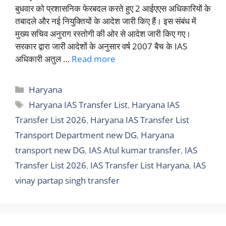
बुधवार को प्रशासनिक फेरबदल करते हुए 2 आईएएस अधिकारियों के
तबादले और नई नियुक्तियों के आदेश जारी किए हैं। इस संबंध में
मुख्य सचिव अनुराग रस्तोगी की ओर से आदेश जारी किए गए।
सरकार द्वारा जारी आदेशों के अनुसार वर्ष 2007 बैच के IAS
अधिकारी अतुल …
Read more
Categories
Haryana
Tags
Haryana IAS Transfer List
,
Haryana IAS
Transfer List 2026
,
Haryana IAS Transfer List
Transport Department new DG
,
Haryana
transport new DG
,
IAS Atul kumar transfer
,
IAS
Transfer List 2026
,
IAS Transfer List Haryana
,
IAS
vinay partap singh transfer