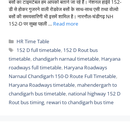
बसों का टाइमटेबल हम आपको बताने जा रहे हैं। नेशनल हाईवे 152-
डी से होकर गुजरने वाली रोडवेज बसों के साथ-साथ एसी तथा वोल्वो
बसों की समयसारिणी भी इसमें शामिल है। नारनौल-चंडीगढ़ NH
152-D पर सुबह पहली …
Read more
Categories
HR Time Table
Tags
152 D full timetable
,
152 D Rout bus
timetable
,
chandigarh narnaul timetable
,
Haryana
roadways full timetable
,
Haryana Roadways
Narnaul Chandigarh 150-D Route Full Timetable
,
Haryana Roadways timetable
,
mahendergarh to
chandigarh bus timetable
,
national highway 152 D
Rout bus timing
,
rewari to chandigarh bus time