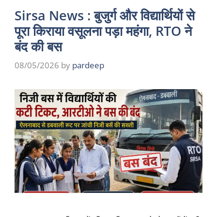
Sirsa News : बुजुर्ग और विद्यार्थियों से
पूरा किराया वसूलना पड़ा महंगा, RTO ने
बंद की बस
08/05/2026
by
pardeep