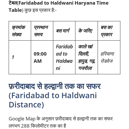
टेबल
(
Faridabad to Haldwani Haryana Time
Table
) कुछ इस प्रकार है:-
क्रमांक
प्रस्थान
बस का
बस मार्ग
के जरिए
संख्या
समय
प्रकार
Faridab
काले खां
09:00
ad to
दिल्ली,
हरियाणा
1
AM
Haldwa
हापुड, गढ़,
रोडवेज
ni
गजरौला
फ़रीदाबाद से हल्द्वानी तक का सफर
(Faridabad to Haldwani
Distance)
Google Map के अनुसार फ़रीदाबाद से हल्द्वानी तक का सफर
लगभग 288 किलोमीटर तक का है