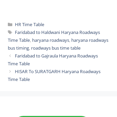
Categories
HR Time Table
Tags
Faridabad to Haldwani Haryana Roadways
Time Table
,
haryana roadways
,
haryana roadways
bus timing
,
roadways bus time table
Faridabad to Gajraula Haryana Roadways
Time Table
HISAR To SURATGARH Haryana Roadways
Time Table