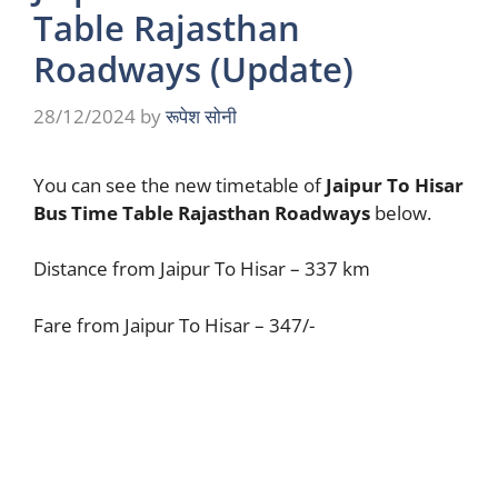
Table Rajasthan
Roadways (Update)
28/12/2024
by
रूपेश सोनी
You can see the new timetable of
Jaipur To Hisar
Bus Time Table Rajasthan Roadways
below.
Distance from Jaipur To Hisar – 337 km
Fare from Jaipur To Hisar – 347/-