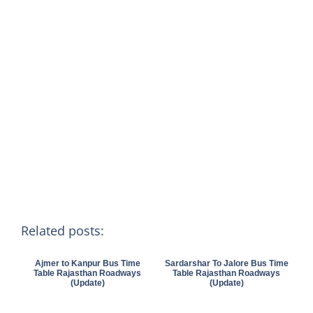
Related posts:
Ajmer to Kanpur Bus Time
Sardarshar To Jalore Bus Time
Table Rajasthan Roadways
Table Rajasthan Roadways
(Update)
(Update)