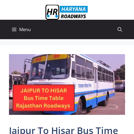
Skip
to
content
Menu
Jaipur To Hisar Bus Time