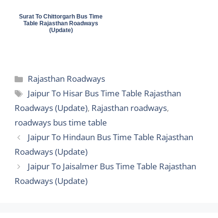
Surat To Chittorgarh Bus Time
Table Rajasthan Roadways
(Update)
Categories
Rajasthan Roadways
Tags
Jaipur To Hisar Bus Time Table Rajasthan
Roadways (Update)
,
Rajasthan roadways
,
roadways bus time table
Jaipur To Hindaun Bus Time Table Rajasthan
Roadways (Update)
Jaipur To Jaisalmer Bus Time Table Rajasthan
Roadways (Update)