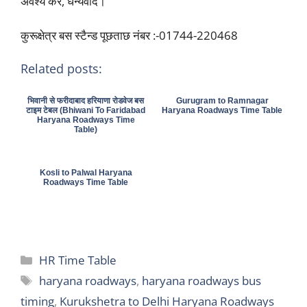
अवश्य करें, धन्यवाद।
कुरूक्षेत्र बस स्टैन्ड पूछताछ नंबर :-01744-220468
Related posts:
भिवानी से फरीदाबाद हरियाणा रोडवेज बस
Gurugram to Ramnagar
टाइम टेबल (Bhiwani To Faridabad
Haryana Roadways Time Table
Haryana Roadways Time
Table)
Kosli to Palwal Haryana
Roadways Time Table
Categories
HR Time Table
Tags
haryana roadways
,
haryana roadways bus
timing
,
Kurukshetra to Delhi Haryana Roadways