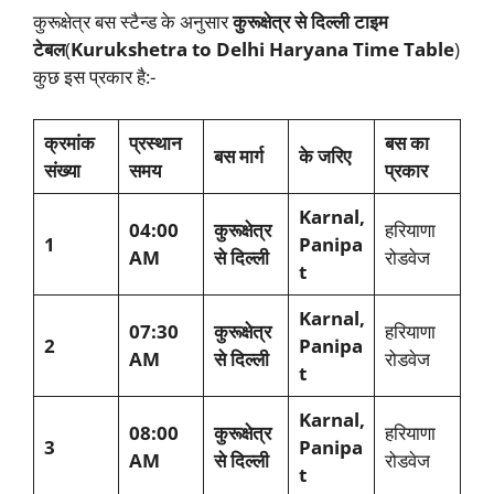
कुरूक्षेत्र बस स्टैन्ड के अनुसार
कुरूक्षेत्र से दिल्ली टाइम
टेबल
(
Kurukshetra to Delhi Haryana Time Table
)
कुछ इस प्रकार है:-
क्रमांक
प्रस्थान
बस का
बस मार्ग
के जरिए
संख्या
समय
प्रकार
Karnal,
04:00
कुरूक्षेत्र
हरियाणा
1
Panipa
AM
से दिल्ली
रोडवेज
t
Karnal,
07:30
कुरूक्षेत्र
हरियाणा
2
Panipa
AM
से दिल्ली
रोडवेज
t
Karnal,
08:00
कुरूक्षेत्र
हरियाणा
3
Panipa
AM
से दिल्ली
रोडवेज
t