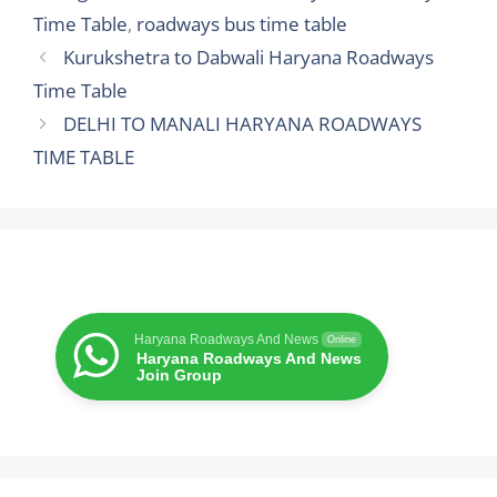
Time Table
,
roadways bus time table
Kurukshetra to Dabwali Haryana Roadways
Time Table
DELHI TO MANALI HARYANA ROADWAYS
TIME TABLE
Haryana Roadways And News
Online
Haryana Roadways And News
Join Group