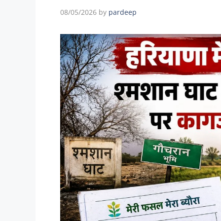
08/05/2026
by
pardeep