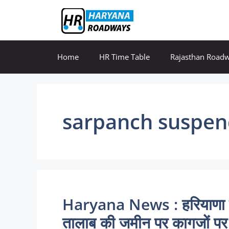
Skip
to
content
Home
HR Time Table
Rajasthan Road
sarpanch suspe
Haryana News : हरियाणा में 
तालाब की जमीन पर कागजों 