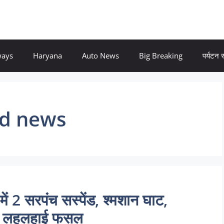
ways
Haryana
Auto News
Big Breaking
पर्यटन
nd news
2 सरपंच सस्पेंड, श्मशान घाट,
पर लहलहाई फसल