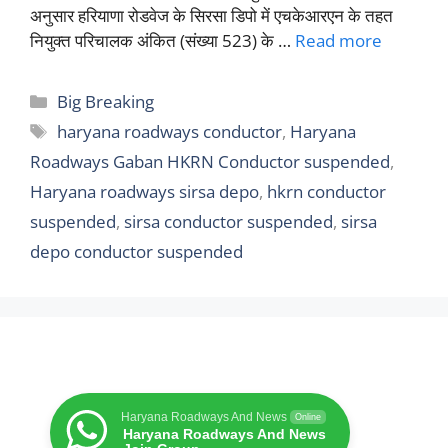
अनुसार हरियाणा रोडवेज के सिरसा डिपो में एचकेआरएन के तहत
नियुक्त परिचालक अंकित (संख्या 523) के …
Read more
Categories
Big Breaking
Tags
haryana roadways conductor
,
Haryana
Roadways Gaban HKRN Conductor suspended
,
Haryana roadways sirsa depo
,
hkrn conductor
suspended
,
sirsa conductor suspended
,
sirsa
depo conductor suspended
Haryana Roadways And News
Online
Haryana Roadways And News