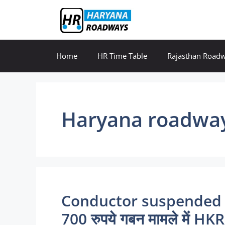
Skip
to
content
Home
HR Time Table
Rajasthan Road
Haryana roadway
Conductor suspended : हरिय
700 रुपये गबन मामले में HKR