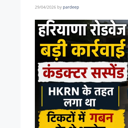
29/04/2026
by
pardeep