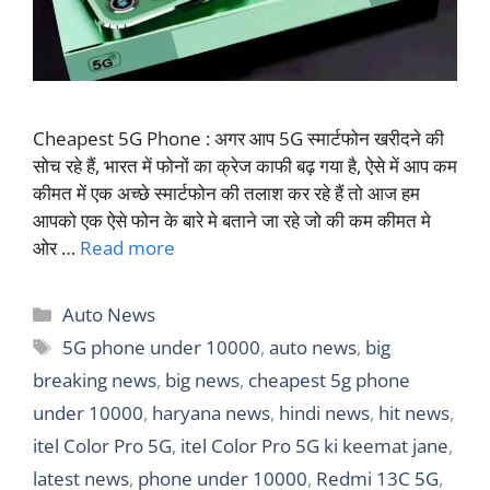
Cheapest 5G Phone : अगर आप 5G स्मार्टफोन खरीदने की
सोच रहे हैं, भारत में फोनों का क्रेज काफी बढ़ गया है, ऐसे में आप कम
कीमत में एक अच्छे स्मार्टफोन की तलाश कर रहे हैं तो आज हम
आपको एक ऐसे फोन के बारे मे बताने जा रहे जो की कम कीमत मे
ओर …
Read more
Categories
Auto News
Tags
5G phone under 10000
,
auto news
,
big
breaking news
,
big news
,
cheapest 5g phone
under 10000
,
haryana news
,
hindi news
,
hit news
,
itel Color Pro 5G
,
itel Color Pro 5G ki keemat jane
,
latest news
,
phone under 10000
,
Redmi 13C 5G
,