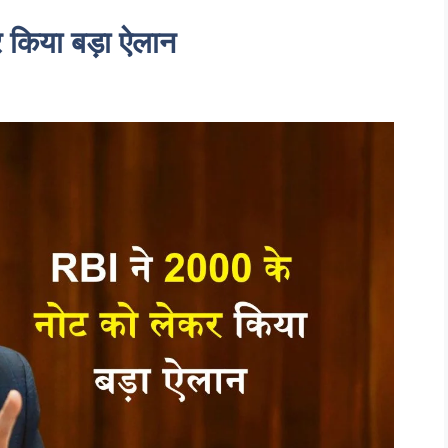
र किया बड़ा ऐलान