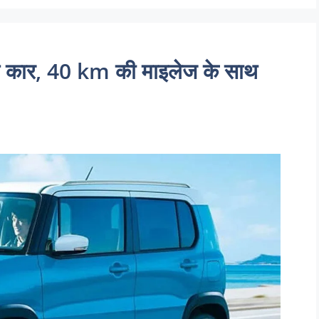
े कार, 40 km की माइलेज के साथ