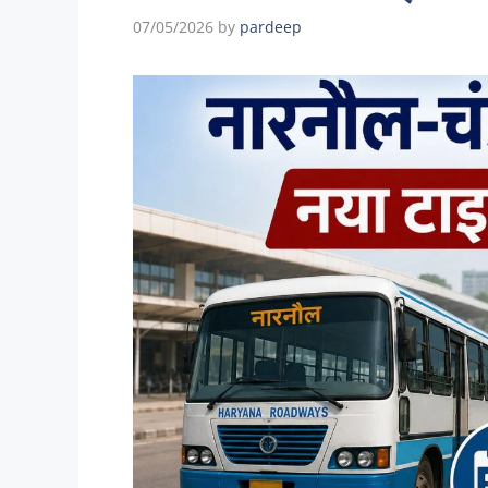
07/05/2026
by
pardeep