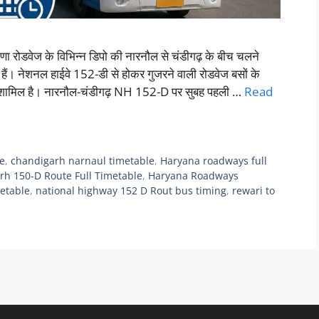
डवेज के विभिन्न डिपो की नारनौल से चंडीगढ़ के बीच चलने
हैं। नेशनल हाईवे 152-डी से होकर गुजरने वाली रोडवेज बसों के
ें शामिल है। नारनौल-चंडीगढ़ NH 152-D पर सुबह पहली …
Read
le
,
chandigarh narnaul timetable
,
Haryana roadways full
h 150-D Route Full Timetable
,
Haryana Roadways
etable
,
national highway 152 D Rout bus timing
,
rewari to