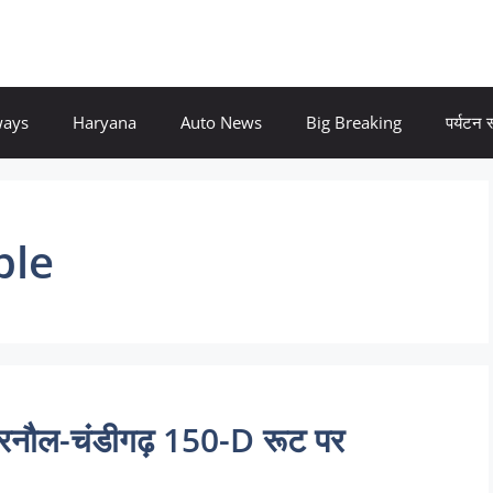
ways
Haryana
Auto News
Big Breaking
पर्यटन
ble
नौल-चंडीगढ़ 150-D रूट पर