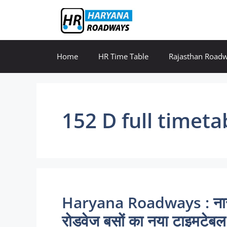
Skip
to
content
Home
HR Time Table
Rajasthan Road
152 D full timeta
Haryana Roadways : नार
रोडवेज बसों का नया टाइमटेबल