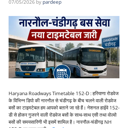
07/05/2026
by
pardeep
Haryana Roadways Timetable 152-D : हरियाणा रोडवेज
के विभिन्न डिपो की नारनौल से चंडीगढ़ के बीच चलने वाली रोडवेज
बसों का टाइमटेबल हम आपको बताने जा रहे हैं। नेशनल हाईवे 152-
डी से होकर गुजरने वाली रोडवेज बसों के साथ-साथ एसी तथा वोल्वो
बसों की समयसारिणी भी इसमें शामिल है। नारनौल-चंडीगढ़ NH