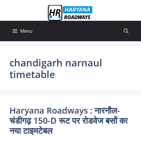
Skip
to
content
Menu
chandigarh narnaul
timetable
Haryana Roadways : नारनौल-
चंडीगढ़ 150-D रूट पर रोडवेज बसों का
नया टाइमटेबल