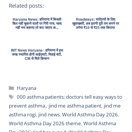
Related posts:
Haryana News: हरियाणा में बिजली
Roadways: यात्रियों के लिए
बिल नहीं चुकाने वालों पर गिरी गाज, जल्द
खुशखबरी, अब इतनी दूरी तय करने पर
नहीं भरा बकाया तो कट जाएगा क...
लगेगा ₹10 से ₹25 तक किराया
IMT News Haryana : हरियाणा में इस
जगह स्थापित होगी आईएमटी, मिठाई बंटी,
CM से मिले किसान
Categories
Haryana
Tags
000 asthma patients; doctors tell easy ways to
prevent asthma.
,
jind me asthma patient
,
jind me
asthma rogi
,
jind news
,
World Asthma Day 2026
,
World Asthma Day 2026 theme
,
World Asthma