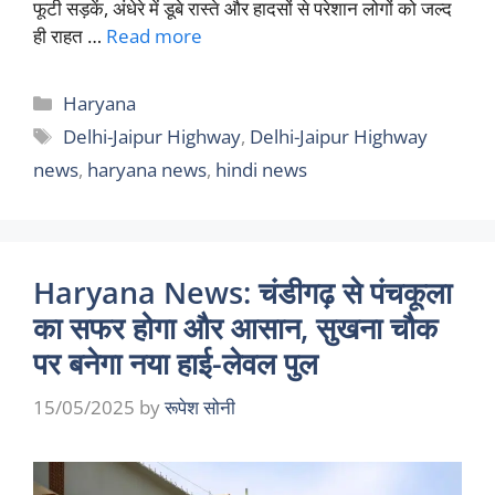
फूटी सड़कें, अंधेरे में डूबे रास्ते और हादसों से परेशान लोगों को जल्द
ही राहत …
Read more
Categories
Haryana
Tags
Delhi-Jaipur Highway
,
Delhi-Jaipur Highway
news
,
haryana news
,
hindi news
Haryana News: चंडीगढ़ से पंचकूला
का सफर होगा और आसान, सुखना चौक
पर बनेगा नया हाई-लेवल पुल
15/05/2025
by
रूपेश सोनी